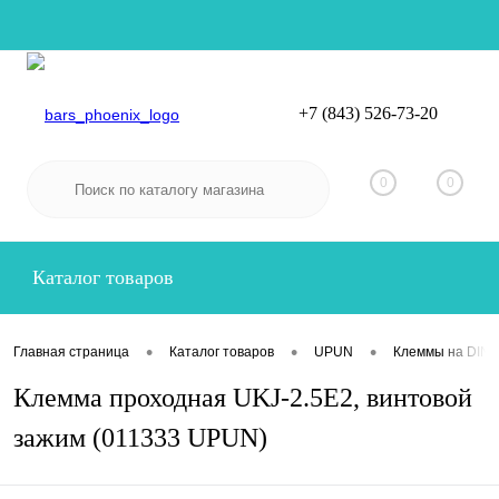
+7 (843) 526-73-20
Вход
Регистрация
0
0
Каталог товаров
•
•
•
Главная страница
Каталог товаров
UPUN
Клеммы на DIN-
Клемма проходная UKJ-2.5E2, винтовой
зажим (011333 UPUN)