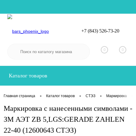
+7 (843) 526-73-20
Вход
Регистрация
0
0
Каталог товаров
•
•
•
•
Главная страница
Каталог товаров
СТЭЗ
Маркировка
Маркировка с нанесенными символами -
ЗМ АЭТ ZB 5,LGS:GERADE ZAHLEN
22-40 (12600643 СТЭЗ)