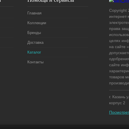
Copyright 
Главная
интернет-
электроте
Коллекции
права защ
Бренды
использов
целях ин
Доставка
на сайте
Каталог
допускает
одобрения
Контакты
сайте ин
характери
товаров м
производи
г. Казань 
корпус 2
Посмотрет