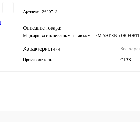
Артикул:
12600713
Описание товара:
Маркировка с нанесенными символами - ЗМ АЭТ ZB 5,QR:FORT
Характеристики:
Все хара
Производитель
СТЭЗ