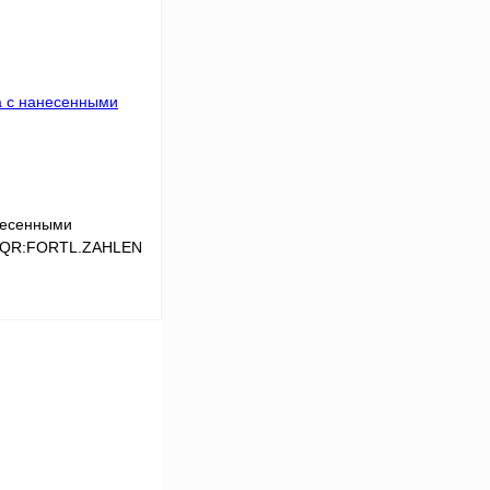
Сравнение
Под заказ
несенными
4,QR:FORTL.ZAHLEN
В корзину
Сравнение
Под заказ