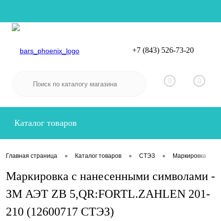
+7 (843) 526-73-20
Вход
Регистрация
0
0
Каталог товаров
•
•
•
•
Главная страница
Каталог товаров
СТЭЗ
Маркировка
Маркировка с нанесенными символами -
ЗМ АЭТ ZB 5,QR:FORTL.ZAHLEN 201-
210 (12600717 СТЭЗ)