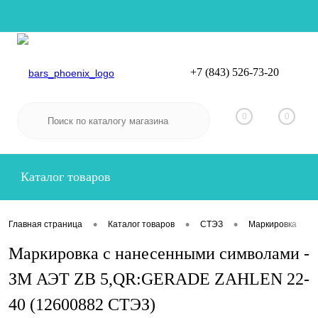
+7 (843) 526-73-20
Вход
Регистрация
0
0
Каталог товаров
•
•
•
•
Главная страница
Каталог товаров
СТЭЗ
Маркировка
Маркировка с нанесенными символами -
ЗМ АЭТ ZB 5,QR:GERADE ZAHLEN 22-
40 (12600882 СТЭЗ)