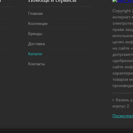
Copyright 
Главная
интернет-
электроте
Коллекции
права защ
Бренды
использов
целях ин
Доставка
на сайте
Каталог
допускает
одобрения
Контакты
сайте ин
характери
товаров м
производи
г. Казань 
корпус 2
Посмотрет