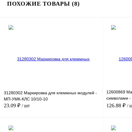
ПОХОЖИЕ ТОВАРЫ (8)
12600869 Ма
31280302 Маркировка для клеммных модулей -
символами 
МП-УМК-КЛС 10/10-10
V
23.09 ₽
126.88 ₽
/ шт
/ 
В корзину