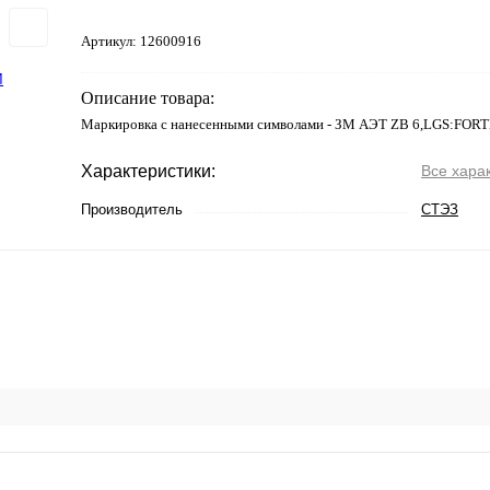
Артикул:
12600916
Описание товара:
Маркировка с нанесенными символами - ЗМ АЭТ ZB 6,LGS:FOR
Характеристики:
Все хара
Производитель
СТЭЗ