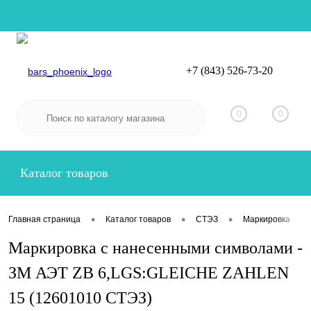
+7 (843) 526-73-20
Вход
Регистрация
0
0
Каталог товаров
•
•
•
•
Главная страница
Каталог товаров
СТЭЗ
Маркировка
Маркировка с нанесенными символами -
ЗМ АЭТ ZB 6,LGS:GLEICHE ZAHLEN
15 (12601010 СТЭЗ)