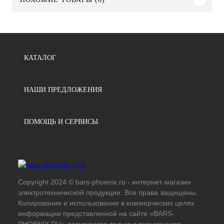
КАТАЛОГ
НАШИ ПРЕДЛОЖЕНИЯ
ПОМОЩЬ И СЕРВИСЫ
Copyright 2024 © bars-phoenix.ru - интернет-магазин
электротехнической продукции. Все права защищены.
Копирование и использование в коммерческих целях
информации представленной на сайте «BARS-
PHOENIX.RU» допускается только с письменного