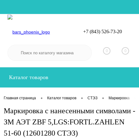
+7 (843) 526-73-20
Вход
Регистрация
0
0
Каталог товаров
•
•
•
•
Главная страница
Каталог товаров
СТЭЗ
Маркировка
Маркировка с нанесенными символами -
ЗМ АЭТ ZBF 5,LGS:FORTL.ZAHLEN
51-60 (12601280 СТЭЗ)