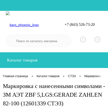
+7 (843) 526-73-20
Вход
Регистрация
0
0
Каталог товаров
•
•
•
•
Главная страница
Каталог товаров
СТЭЗ
Маркировка
Маркировка с нанесенными символами -
ЗМ АЭТ ZBF 5,LGS:GERADE ZAHLEN
82-100 (12601339 СТЭЗ)