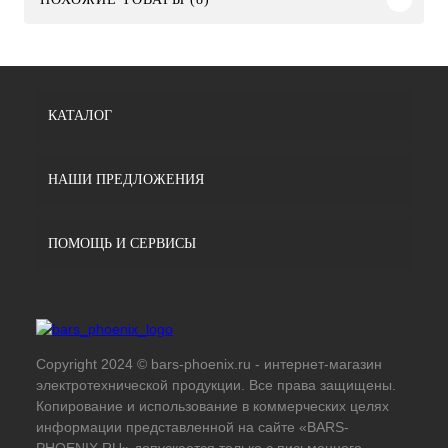
КАТАЛОГ
НАШИ ПРЕДЛОЖЕНИЯ
ПОМОЩЬ И СЕРВИСЫ
Copyright 2024 © bars-phoenix.ru - интернет-магазин
электротехнической продукции. Все права защищены.
Копирование и использование в коммерческих целях
информации представленной на сайте «BARS-
PHOENIX.RU» допускается только с письменного