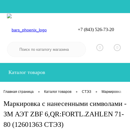
+7 (843) 526-73-20
Вход
Регистрация
0
0
Каталог товаров
•
•
•
•
Главная страница
Каталог товаров
СТЭЗ
Маркировка
Маркировка с нанесенными символами -
ЗМ АЭТ ZBF 6,QR:FORTL.ZAHLEN 71-
80 (12601363 СТЭЗ)