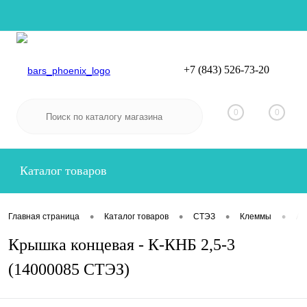
+7 (843) 526-73-20
Вход
Регистрация
0
0
Каталог товаров
•
•
•
•
Главная страница
Каталог товаров
СТЭЗ
Клеммы
Ак
Крышка концевая - К-КНБ 2,5-3
(14000085 СТЭЗ)