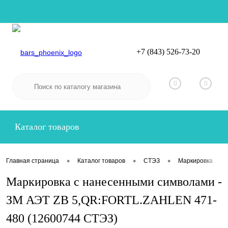
+7 (843) 526-73-20
Вход
Регистрация
0
0
Каталог товаров
•
•
•
•
Главная страница
Каталог товаров
СТЭЗ
Маркировка
Маркировка с нанесенными символами -
ЗМ АЭТ ZB 5,QR:FORTL.ZAHLEN 471-
480 (12600744 СТЭЗ)