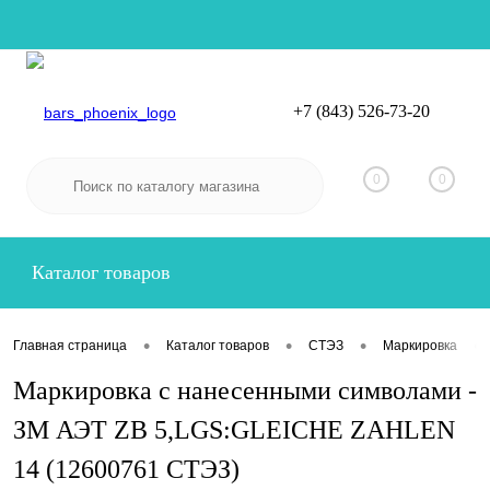
+7 (843) 526-73-20
Вход
Регистрация
0
0
Каталог товаров
•
•
•
•
Главная страница
Каталог товаров
СТЭЗ
Маркировка
Маркировка с нанесенными символами -
ЗМ АЭТ ZB 5,LGS:GLEICHE ZAHLEN
14 (12600761 СТЭЗ)