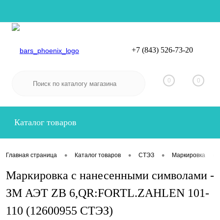
+7 (843) 526-73-20
Вход
Регистрация
0
0
Каталог товаров
•
•
•
•
Главная страница
Каталог товаров
СТЭЗ
Маркировка
Маркировка с нанесенными символами -
ЗМ АЭТ ZB 6,QR:FORTL.ZAHLEN 101-
110 (12600955 СТЭЗ)