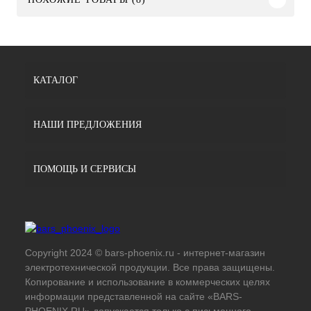
КАТАЛОГ
НАШИ ПРЕДЛОЖЕНИЯ
ПОМОЩЬ И СЕРВИСЫ
Copyright 2024 © bars-phoenix.ru - интернет-магазин
электротехнической продукции. Все права защищены.
Копирование и использование в коммерческих целях
информации представленной на сайте «BARS-
PHOENIX.RU» допускается только с письменного