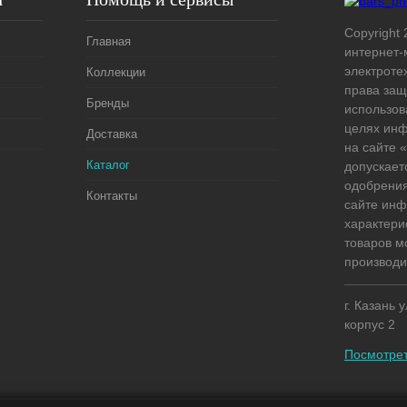
Copyright 
Главная
интернет-
электроте
Коллекции
права защ
Бренды
использов
целях ин
Доставка
на сайте
Каталог
допускает
одобрения
Контакты
сайте ин
характери
товаров м
производи
г. Казань 
корпус 2
Посмотрет