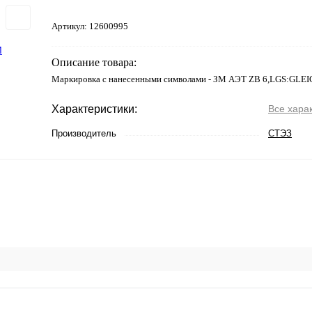
Артикул:
12600995
Описание товара:
Маркировка с нанесенными символами - ЗМ АЭТ ZB 6,LGS:GLE
Характеристики:
Все хара
Производитель
СТЭЗ