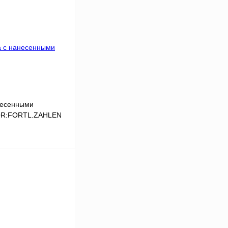
Сравнение
Под заказ
несенными
,QR:FORTL.ZAHLEN
В корзину
Сравнение
Под заказ