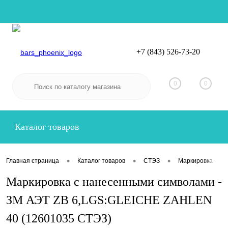
+7 (843) 526-73-20
Вход
Регистрация
0
0
Каталог товаров
•
•
•
•
Главная страница
Каталог товаров
СТЭЗ
Маркировка
Маркировка с нанесенными символами -
ЗМ АЭТ ZB 6,LGS:GLEICHE ZAHLEN
40 (12601035 СТЭЗ)