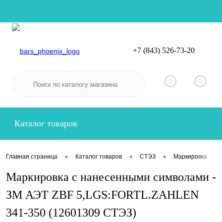
+7 (843) 526-73-20
Вход
Регистрация
0
0
Каталог товаров
•
•
•
•
Главная страница
Каталог товаров
СТЭЗ
Маркировка
Маркировка с нанесенными символами -
ЗМ АЭТ ZBF 5,LGS:FORTL.ZAHLEN
341-350 (12601309 СТЭЗ)