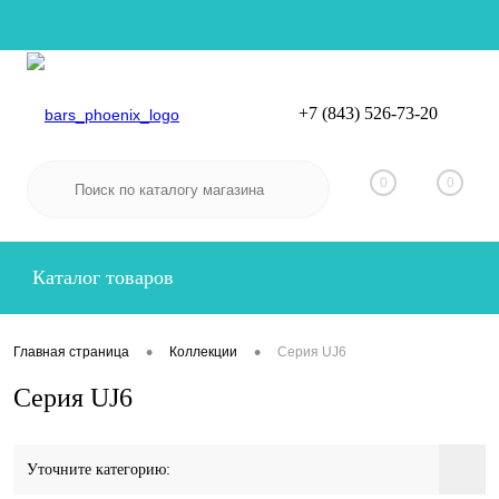
+7 (843) 526-73-20
Вход
Регистрация
0
0
Каталог товаров
•
•
Главная страница
Коллекции
Серия UJ6
Серия UJ6
Уточните категорию: