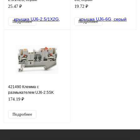
25.47 ₽
19.72 ₽
Подробнее
Подробнее
421490 Клемма с
размыкателем UJ6-2.5SK
174.19 ₽
Подробнее