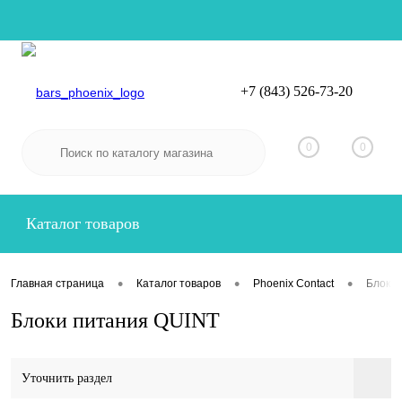
+7 (843) 526-73-20
Вход
Регистрация
0
0
Каталог товаров
•
•
•
Главная страница
Каталог товаров
Phoenix Contact
Блоки 
Блоки питания QUINT
Уточнить раздел