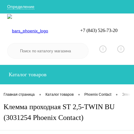
Определение
+7 (843) 526-73-20
Вход
Регистрация
0
0
Каталог товаров
•
•
•
Главная страница
Каталог товаров
Phoenix Contact
Электр
Клемма проходная ST 2,5-TWIN BU
(3031254 Phoenix Contact)