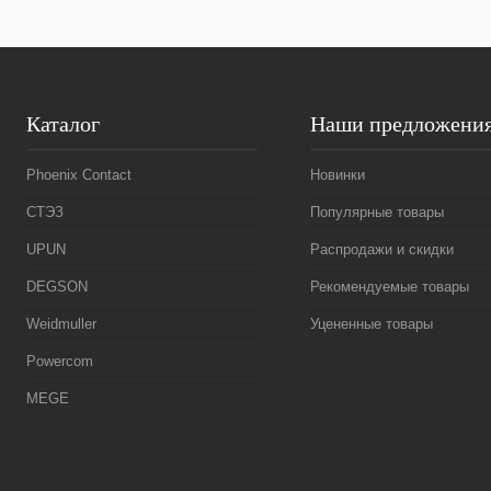
Каталог
Наши предложени
Phoenix Contact
Новинки
СТЭЗ
Популярные товары
UPUN
Распродажи и скидки
DEGSON
Рекомендуемые товары
Weidmuller
Уцененные товары
Powercom
MEGE