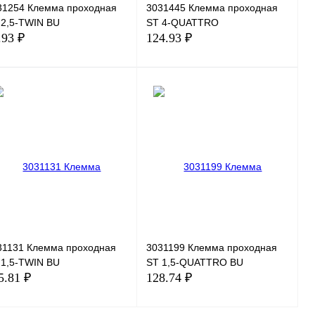
31254 Клемма проходная
3031445 Клемма проходная
 2,5-TWIN BU
ST 4-QUATTRO
.93 ₽
124.93 ₽
В корзину
В корзину
пить в 1 клик
Сравнение
Купить в 1 клик
Сравнение
избранное
В избранное
Под заказ
В наличии
31131 Клемма проходная
3031199 Клемма проходная
 1,5-TWIN BU
ST 1,5-QUATTRO BU
5.81 ₽
128.74 ₽