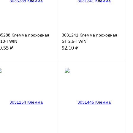
35288 Клемма проходная
3031241 Клемма проходная
 10-TWIN
ST 2,5-TWIN
0.55 ₽
92.10 ₽
В корзину
В корзину
пить в 1 клик
Сравнение
Купить в 1 клик
Сравнение
избранное
В избранное
В наличии
В наличии