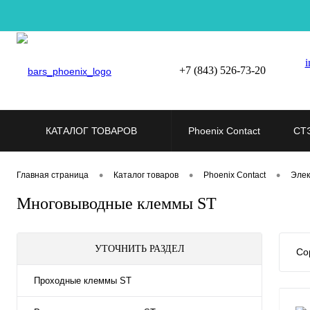
i
+7 (843) 526-73-20
КАТАЛОГ ТОВАРОВ
Phoenix Contact
СТ
•
•
•
Главная страница
Каталог товаров
Phoenix Contact
Элек
Многовыводные клеммы ST
УТОЧНИТЬ РАЗДЕЛ
Со
Проходные клеммы ST