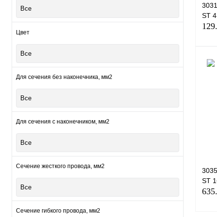
303
Все
ST 
129
Цвет
Все
Для сечения без наконечника, мм2
Куп
Все
В и
Для сечения с наконечником, мм2
Все
Сечение жесткого провода, мм2
303
ST 
Все
635
Сечение гибкого провода, мм2