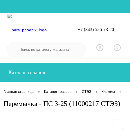
+7 (843) 526-73-20
Вход
Регистрация
0
0
Каталог товаров
•
•
•
•
Главная страница
Каталог товаров
СТЭЗ
Клеммы
Ак
Перемычка - ПС 3-25 (11000217 СТЭЗ)