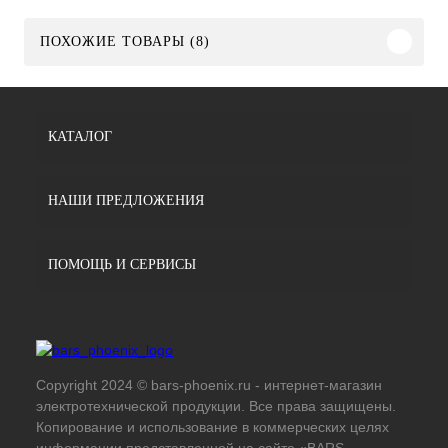
ПОХОЖИЕ ТОВАРЫ (8)
КАТАЛОГ
НАШИ ПРЕДЛОЖЕНИЯ
ПОМОЩЬ И СЕРВИСЫ
Copyright 2024 © bars-phoenix.ru - интернет-магазин
электротехнической продукции. Все права защищены.
Копирование и использование в коммерческих целях
информации представленной на сайте «BARS-