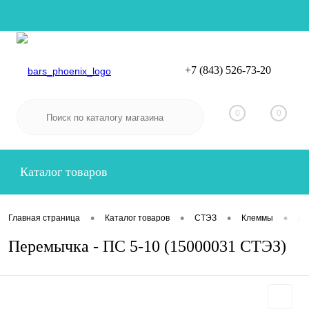
+7 (843) 526-73-20
Вход
Регистрация
0
0
Каталог товаров
•
•
•
•
Главная страница
Каталог товаров
СТЭЗ
Клеммы
Ак
Перемычка - ПС 5-10 (15000031 СТЭЗ)