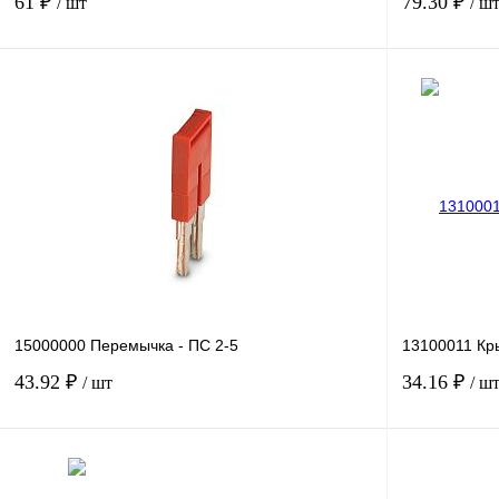
61 ₽
79.30 ₽
/ шт
/ ш
В корзину
Купить в 1 клик
Сравнение
Купить в 1 к
В избранное
Под заказ
В избранное
15000000 Перемычка - ПС 2-5
13100011 Кр
43.92 ₽
34.16 ₽
/ шт
/ ш
В корзину