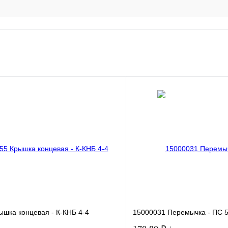
ышка концевая - К-КНБ 4-4
15000031 Перемычка - ПС 5