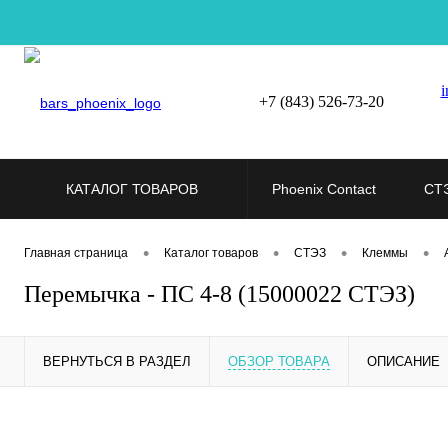
i
+7 (843) 526-73-20
КАТАЛОГ ТОВАРОВ
Phoenix Contact
СТ
•
•
•
•
Главная страница
Каталог товаров
СТЭЗ
Клеммы
Перемычка - ПС 4-8 (15000022 СТЭЗ)
ВЕРНУТЬСЯ В РАЗДЕЛ
ОБЗОР ТОВАРА
ОПИСАНИЕ