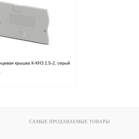
лик
Сравнение
Купить в 1 клик
Под заказ
В избранное
н
нцевая крышка К-КНЗ 2,5-2, серый
т
В корзину
лик
Сравнение
САМЫЕ ПРОДАВАЕМЫЕ ТОВАРЫ
В
наличии