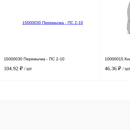
Купить в 1 клик
Сравнение
Купить в 1 к
В избранное
Под заказ
В избранное
15000030 Перемычка - ПС 2-10
10000015 Ко
104.92 ₽
46.36 ₽
/ шт
/ ш
В корзину
Купить в 1 клик
Сравнение
Купить в 1 к
В избранное
Под заказ
В избранное