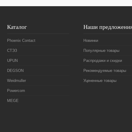
Каталог
Наши предложени
Phoenix Contact
Новинки
СТЭЗ
Популярные товары
UPUN
Распродажи и скидки
DEGSON
Рекомендуемые товары
Weidmuller
Уцененные товары
Powercom
MEGE