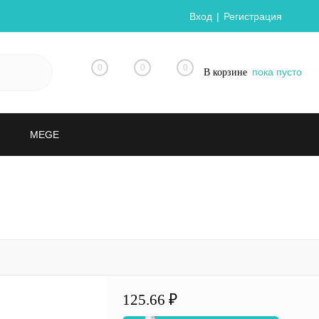
Вход
Регистрация
0
0
0
пока пусто
В корзине
MEGE
125.66 ₽