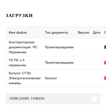
ЗАГРУЗКИ
Имя файла
Тип документа
Версия
Дата
Конструкторская
документация. ПС
Проектировщикам
Перемычки
ТО ПС x-5
Проектировщикам
перемычка
Каталог СТЭЗ.
Электротехнические
Каталог
клеммы
ОПИСАНИЕ ТОВАРА