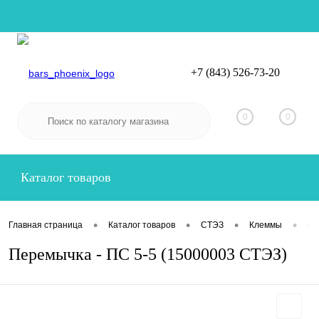
+7 (843) 526-73-20
Вход
Регистрация
0
0
Каталог товаров
•
•
•
•
Главная страница
Каталог товаров
СТЭЗ
Клеммы
Ак
Перемычка - ПС 5-5 (15000003 СТЭЗ)