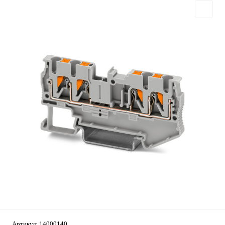
Артикул:
14000140