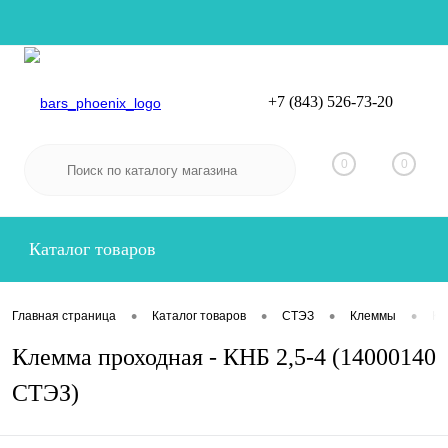
+7 (843) 526-73-20
Вход
Регистрация
0
0
Каталог товаров
•
•
•
•
Главная страница
Каталог товаров
СТЭЗ
Клеммы
Кл
Клемма проходная - КНБ 2,5-4 (14000140
СТЭЗ)