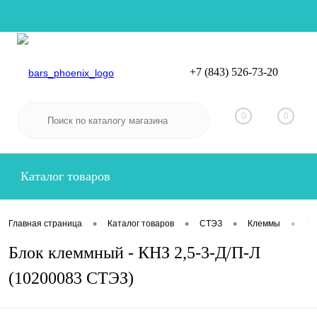
+7 (843) 526-73-20
Вход
Регистрация
0
0
Каталог товаров
•
•
•
•
Главная страница
Каталог товаров
СТЭЗ
Клеммы
Пр
Блок клеммный - КНЗ 2,5-3-Д/П-Л
(10200083 СТЭЗ)