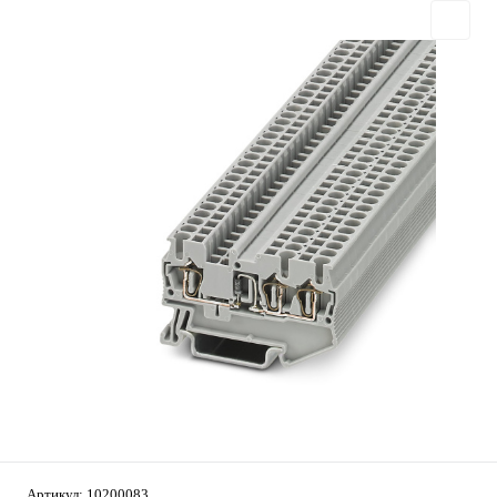
Артикул:
10200083