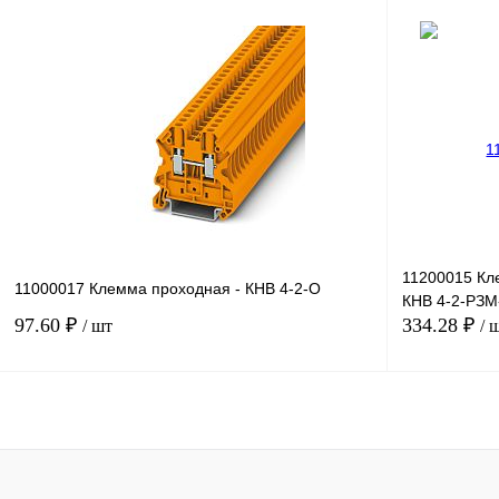
В корзину
Купить в 1 клик
Сравнение
Купить в 1 к
В избранное
Под заказ
В избранное
11200015 Кл
11000017 Клемма проходная - КНВ 4-2-О
КНВ 4-2-РЗМ
97.60 ₽
334.28 ₽
/ шт
/ 
В корзину
Купить в 1 клик
Сравнение
Купить в 1 к