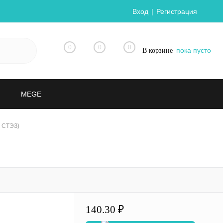
Вход
Регистрация
0
0
0
пока пусто
В корзине
MEGE
9 СТЭЗ)
140.30 ₽