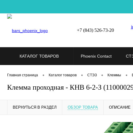
i
+7 (843) 526-73-20
КАТАЛОГ ТОВАРОВ
Phoenix Contact
СТ
•
•
•
•
Главная страница
Каталог товаров
СТЭЗ
Клеммы
Клемма проходная - КНВ 6-2-З (1100002
ВЕРНУТЬСЯ В РАЗДЕЛ
ОБЗОР ТОВАРА
ОПИСАНИЕ