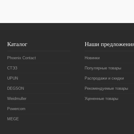
В избранное
Под заказ
В избранное
Каталог
Наши предложени
Phoenix Contact
Новинки
СТЭЗ
Популярные товары
UPUN
Распродажи и скидки
DEGSON
Рекомендуемые товары
Weidmuller
Уцененные товары
Powercom
MEGE