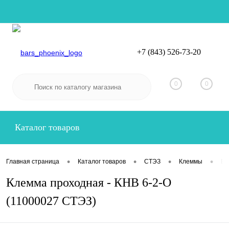
+7 (843) 526-73-20
Вход
Регистрация
0
0
Каталог товаров
•
•
•
•
Главная страница
Каталог товаров
СТЭЗ
Клеммы
Ви
Клемма проходная - КНВ 6-2-О
(11000027 СТЭЗ)