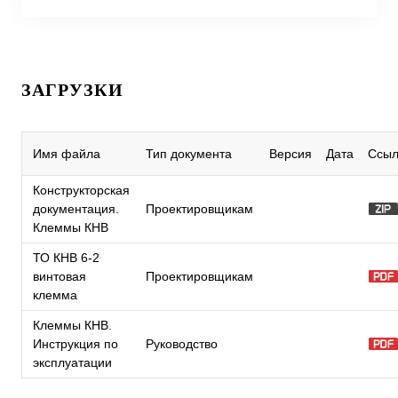
ЗАГРУЗКИ
Имя файла
Тип документа
Версия
Дата
Ссыл
Конструкторская
документация.
Проектировщикам
Клеммы КНВ
ТО КНВ 6-2
винтовая
Проектировщикам
клемма
Клеммы КНВ.
Инструкция по
Руководство
эксплуатации