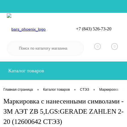
+7 (843) 526-73-20
Вход
Регистрация
0
0
Каталог товаров
•
•
•
•
Главная страница
Каталог товаров
СТЭЗ
Маркировка
Маркировка с нанесенными символами -
ЗМ АЭТ ZB 5,LGS:GERADE ZAHLEN 2-
20 (12600642 СТЭЗ)