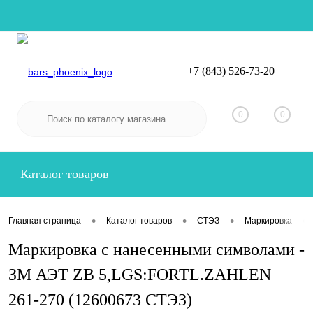
+7 (843) 526-73-20
Вход
Регистрация
0
0
Каталог товаров
•
•
•
•
Главная страница
Каталог товаров
СТЭЗ
Маркировка
Маркировка с нанесенными символами -
ЗМ АЭТ ZB 5,LGS:FORTL.ZAHLEN
261-270 (12600673 СТЭЗ)