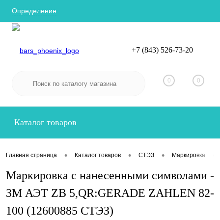
Определение
+7 (843) 526-73-20
Вход
Регистрация
0
0
Каталог товаров
•
•
•
•
Главная страница
Каталог товаров
СТЭЗ
Маркировка
Маркировка с нанесенными символами -
ЗМ АЭТ ZB 5,QR:GERADE ZAHLEN 82-
100 (12600885 СТЭЗ)