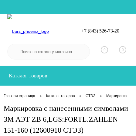
+7 (843) 526-73-20
Вход
Регистрация
0
0
Каталог товаров
•
•
•
•
Главная страница
Каталог товаров
СТЭЗ
Маркировка
Маркировка с нанесенными символами -
ЗМ АЭТ ZB 6,LGS:FORTL.ZAHLEN
151-160 (12600910 СТЭЗ)