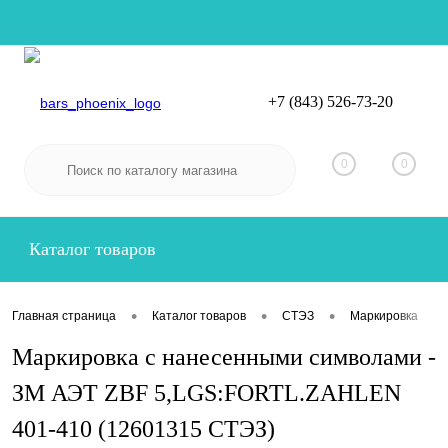
+7 (843) 526-73-20
Вход
Регистрация
0
0
Каталог товаров
•
•
•
•
Главная страница
Каталог товаров
СТЭЗ
Маркировка
Маркировка с нанесенными символами -
ЗМ АЭТ ZBF 5,LGS:FORTL.ZAHLEN
401-410 (12601315 СТЭЗ)