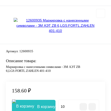
Артикул:
12600935
Описание товара:
Маркировка с нанесенными символами - ЗМ АЭТ ZB
6,LGS:FORTL.ZAHLEN 401-410
158.60 ₽
В корзину