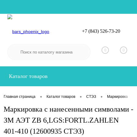
+7 (843) 526-73-20
Вход
Регистрация
0
0
Каталог товаров
•
•
•
•
Главная страница
Каталог товаров
СТЭЗ
Маркировка
Маркировка с нанесенными символами -
ЗМ АЭТ ZB 6,LGS:FORTL.ZAHLEN
401-410 (12600935 СТЭЗ)