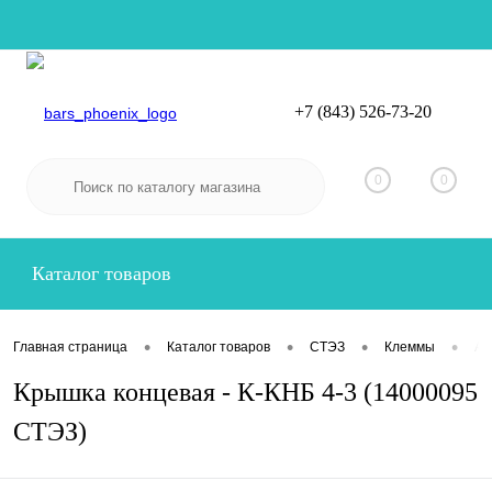
+7 (843) 526-73-20
Вход
Регистрация
0
0
Каталог товаров
•
•
•
•
Главная страница
Каталог товаров
СТЭЗ
Клеммы
Ак
Крышка концевая - К-КНБ 4-3 (14000095
СТЭЗ)