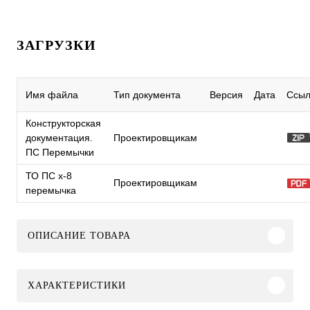
ЗАГРУЗКИ
Имя файла
Тип документа
Версия
Дата
Ссыл
Конструкторская
документация.
Проектировщикам
ПС Перемычки
ТО ПС x-8
Проектировщикам
перемычка
ОПИСАНИЕ ТОВАРА
ХАРАКТЕРИСТИКИ