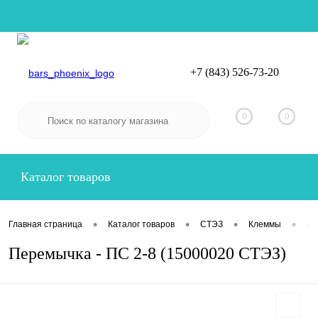
+7 (843) 526-73-20
Вход
Регистрация
0
0
Каталог товаров
•
•
•
•
Главная страница
Каталог товаров
СТЭЗ
Клеммы
Ак
Перемычка - ПС 2-8 (15000020 СТЭЗ)