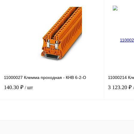
В корзину
Купить в 1 клик
Сравнение
Купить в 1 к
В избранное
Под заказ
В избранное
11000027 Клемма проходная - КНВ 6-2-О
11000214 Кл
140.30 ₽
3 123.20 ₽
/ шт
В корзину
Купить в 1 клик
Сравнение
Купить в 1 к