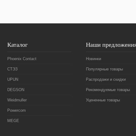
В избранное
Под заказ
В избранное
Каталог
Наши предложени
Phoenix Contact
Новинки
СТЭЗ
Популярные товары
UPUN
Распродажи и скидки
DEGSON
Рекомендуемые товары
Weidmuller
Уцененные товары
Powercom
MEGE