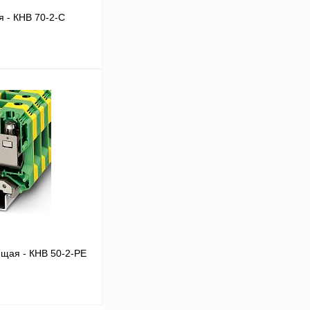
 - КНВ 70-2-С
В корзину
Сравнение
Под заказ
щая - КНВ 50-2-РЕ