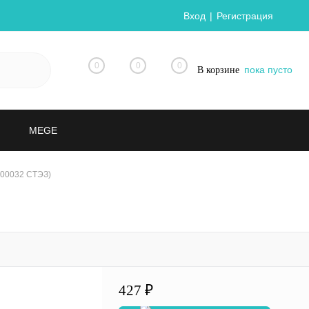
Вход
Регистрация
0
0
0
пока пусто
В корзине
MEGE
000032 СТЭЗ)
427 ₽