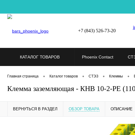
i
+7 (843) 526-73-20
КАТАЛОГ ТОВАРОВ
Phoenix Contact
СТ
•
•
•
•
Главная страница
Каталог товаров
СТЭЗ
Клеммы
Клемма заземляющая - КНВ 10-2-PE (11
ВЕРНУТЬСЯ В РАЗДЕЛ
ОБЗОР ТОВАРА
ОПИСАНИЕ