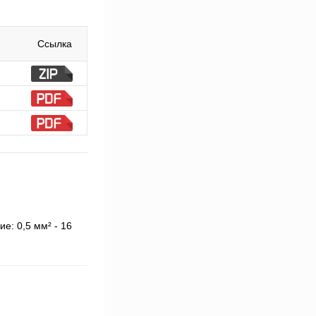
Ссылка
е: 0,5 мм² - 16