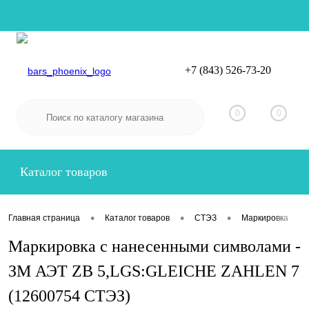
+7 (843) 526-73-20
Вход
Регистрация
0
0
Каталог товаров
•
•
•
•
Главная страница
Каталог товаров
СТЭЗ
Маркировка
Маркировка с нанесенными символами -
ЗМ АЭТ ZB 5,LGS:GLEICHE ZAHLEN 7
(12600754 СТЭЗ)