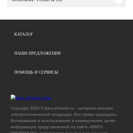
КАТАЛОГ
НАШИ ПРЕДЛОЖЕНИЯ
ПОМОЩЬ И СЕРВИСЫ
Copyright 2024 © bars-phoenix.ru - интернет-магазин
электротехнической продукции. Все права защищены.
Копирование и использование в коммерческих целях
информации представленной на сайте «BARS-
PHOENIX.RU» допускается только с письменного