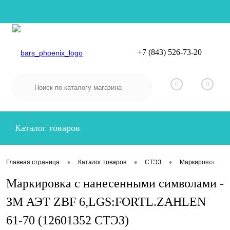
+7 (843) 526-73-20
Вход
Регистрация
0
0
Каталог товаров
•
•
•
•
Главная страница
Каталог товаров
СТЭЗ
Маркировка
Маркировка с нанесенными символами -
ЗМ АЭТ ZBF 6,LGS:FORTL.ZAHLEN
61-70 (12601352 СТЭЗ)